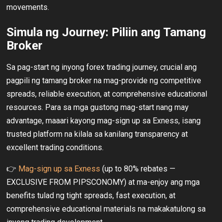
movements.
Simula ng Journey: Piliin ang Tamang
Broker
Sa pag-start ng inyong forex trading journey, crucial ang
pagpili ng tamang broker na mag-provide ng competitive
spreads, reliable execution, at comprehensive educational
resources. Para sa mga gustong mag-start nang may
advantage, maaari kayong mag-sign up sa Exness, isang
trusted platform na kilala sa kanilang transparency at
excellent trading conditions.
👉
Mag-sign up sa Exness
(up to 80% rebates —
EXCLUSIVE FROM PIPSCONOMY) at ma-enjoy ang mga
benefits tulad ng tight spreads, fast execution, at
comprehensive educational materials na makakatulong sa