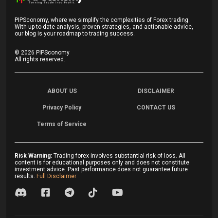
PIPSconomy, where we simplify the complexities of Forex trading.
With up-to-date analysis, proven strategies, and actionable advice,
our blog is your roadmap to trading success.
©
2026
PIPSconomy
All rights reserved.
ABOUT US
DISCLAIMER
Privacy Policy
CONTACT US
Terms of Service
Risk Warning:
Trading forex involves substantial risk of loss. All
content is for educational purposes only and does not constitute
investment advice. Past performance does not guarantee future
results.
Full Disclaimer