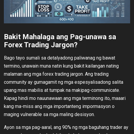
Bakit Mahalaga ang Pag-unawa sa
Forex Trading Jargon?
Bago tayo sumali sa detalyadong paliwanag ng bawat
termino, unawain muna natin kung bakit kailangan nating
malaman ang mga forex trading jargon. Ang trading
community ay gumagamit ng mga espesyalisadong salita
upang mas mabilis at tumpak na makipag-communicate.
Kapag hindi mo nauunawaan ang mga terminong ito, maaari
kang ma-miss ang mga importanteng impormasyon o
maging vulnerable sa mga maling desisyon.
Ayon sa mga pag-aaral, ang 90% ng mga baguhang trader ay