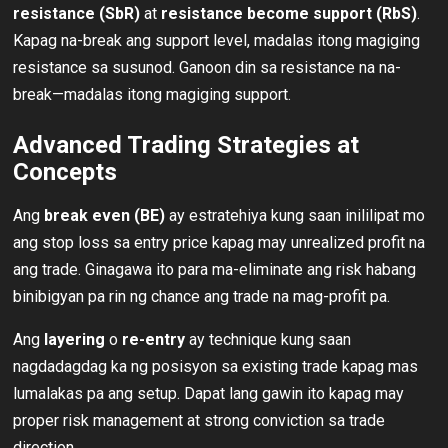
resistance (SbR)
at
resistance become support (RbS)
.
Kapag na-break ang support level, madalas itong magiging
resistance sa susunod. Ganoon din sa resistance na na-
break—madalas itong magiging support.
Advanced Trading Strategies at
Concepts
Ang
break even (BE)
ay estratehiya kung saan inililipat mo
ang stop loss sa entry price kapag may unrealized profit na
ang trade. Ginagawa ito para ma-eliminate ang risk habang
binibigyan pa rin ng chance ang trade na mag-profit pa.
Ang
layering
o
re-entry
ay technique kung saan
nagdadagdag ka ng posisyon sa existing trade kapag mas
lumalakas pa ang setup. Dapat lang gawin ito kapag may
proper risk management at strong conviction sa trade
direction.