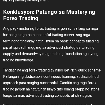
inyong trading development.
Konklusyon: Patungo sa Mastery ng
Forex Trading
Ang pag-master ng forex trading jargon ay isa lang sa mga
hakbang tungo sa successful trading career. Ang mga
terminong tinalakay natin—mula sa basic concepts tulad ng
pip at spread hanggang sa advanced strategies tulad ng
supply and demand—ay magsisilbing foundation ng inyong
trading knowledge.
Tandaan na ang forex trading ay hindi get-rich-quick scheme.
Kailangan ng dedication, continuous learning, at disciplined
approach para maging successful. Gamitin ang mga forex
trading jargon na natutunan ninyo dito bilang stepping stone
tungo sa mas advanced trading concepts at strategies.