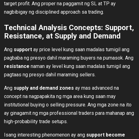
target profit. Ang proper na paggamit ng SL at TP ay
nagbibigay ng disciplined approach sa trading.
Technical Analysis Concepts: Support,
Resistance, at Supply and Demand
Ang
support
ay price level kung saan madalas tumigil ang
pagbaba ng presyo dahil maraming buyers na pumasok. Ang
resistance
naman ay level kung saan madalas tumigil ang
pagtaas ng presyo dahil maraming sellers.
Ang
supply and demand zones
ay mas advanced na
concept na nagpapakita ng mga area kung saan may
institutional buying o selling pressure. Ang mga zone na ito
ay ginagamit ng mga professional traders para mahanap ang
high-probability trade setups.
Isang interesting phenomenon ay ang
support become