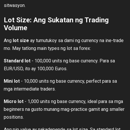
sitwasyon.
Lot Size: Ang Sukatan ng Trading
Volume
Ang
lot size
ay tumutukoy sa dami ng currency na ine-trade
mo. May tatlong main types ng lot sa forex:
Standard lot
- 100,000 units ng base currency. Para sa
EUR/USD, ito ay 100,000 Euros.
Mini lot
- 10,000 units ng base currency, perfect para sa
mga intermediate traders.
Micro lot
- 1,000 units ng base currency, ideal para sa mga
beginners na gusto munang mag-practice gamit ang smaller
positions.
Ang pip value ay nakadepende sa lot size. Sa standard lot