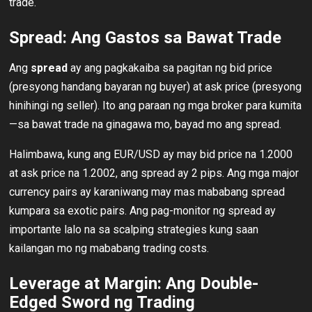
trade.
Spread: Ang Gastos sa Bawat Trade
Ang
spread
ay ang pagkakaiba sa pagitan ng bid price
(presyong handang bayaran ng buyer) at ask price (presyong
hinihingi ng seller). Ito ang paraan ng mga broker para kumita
—sa bawat trade na ginagawa mo, bayad mo ang spread.
Halimbawa, kung ang EUR/USD ay may bid price na 1.2000
at ask price na 1.2002, ang spread ay 2 pips. Ang mga major
currency pairs ay karaniwang may mas mababang spread
kumpara sa exotic pairs. Ang pag-monitor ng spread ay
importante lalo na sa scalping strategies kung saan
kailangan mo ng mababang trading costs.
Leverage at Margin: Ang Double-
Edged Sword ng Trading