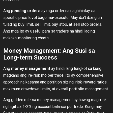
Ang
pending orders
ay mga order na naghihintay sa
specific price level bago ma-execute. May iba't ibang uri
tulad ng buy limit, sell limit, buy stop, at sell stop orders.
Ang mga ito ay useful para sa traders na hindi laging
makaka-monitor ng charts.
Money Management: Ang Susi sa
Long-term Success
Ang
money management
ay hindi lang tungkol sa kung
magkano ang ire-risk mo per trade. Ito ay comprehensive
approach na kasama ang position sizing, risk-reward ratios,
maximum drawdown limits, at overall portfolio management.
Ang golden rule sa money management ay huwag mag-risk
ng higit sa 1-2% ng account balance per trade. Kung may