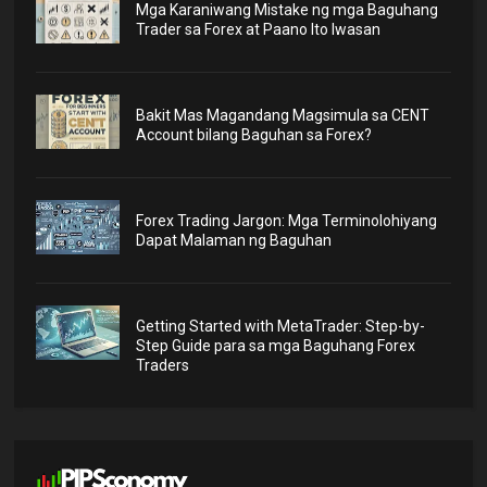
Mga Karaniwang Mistake ng mga Baguhang
Trader sa Forex at Paano Ito Iwasan
Bakit Mas Magandang Magsimula sa CENT
Account bilang Baguhan sa Forex?
Forex Trading Jargon: Mga Terminolohiyang
Dapat Malaman ng Baguhan
Getting Started with MetaTrader: Step-by-
Step Guide para sa mga Baguhang Forex
Traders