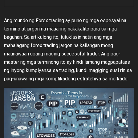
Ang mundo ng Forex trading ay puno ng mga espesyal na
termino at jargon na maaaring nakakalito para sa mga
baguhan. Sa artikulong ito, tutuklasin natin ang mga
mahalagang forex trading jargon na kailangan mong
maunawaan upang maging successful trader. Ang pag-
master ng mga terminong ito ay hindi lamang magpapataas
ng inyong kumpiyansa sa trading, kundi magiging susi rin sa
pag-unawa ng mga komplikadong estratehiya sa merkado.